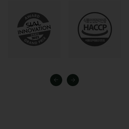
Разделы:
О БРЕНДЕ
ИССЛЕДОВАНИЯ
КАТАЛОГ
ДОСТАВКА И ОПЛАТА
СЕРТИФИКАТЫ
КОНТАКТЫ
КАТАЛОГ
Почта для связи:
INFO@PLANTBYSEED.RU
Правовая информация: