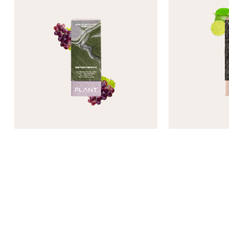
О БРЕНДЕ
ИССЛЕДОВАНИЯ
КАТАЛОГ
ДОСТАВКА И ОПЛАТА
СЕРТИФИКАТЫ
КОНТАКТЫ
КАТАЛОГ
Почта для связи:
INFO@PLANTBYSEED.RU
Правовая информация:
Политика обработки персональных данных
Политика конфиденциальности