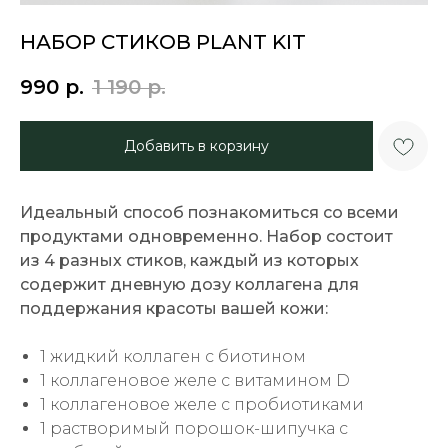
НАБОР СТИКОВ PLANT KIT
990
р.
1 190
р.
Добавить в корзину
Идеальный способ познакомиться со всеми
продуктами одновременно. Набор состоит
из 4 разных стиков, каждый из которых
содержит дневную дозу коллагена для
поддержания красоты вашей кожи:
1 жидкий коллаген с биотином
1 коллагеновое желе с витамином D
1 коллагеновое желе с пробиотиками
1 растворимый порошок-шипучка с
Растительный коллаген решает целый