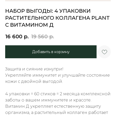
НАБОР ВЫГОДЫ: 4 УПАКОВКИ
РАСТИТЕЛЬНОГО КОЛЛАГЕНА PLANT
С ВИТАМИНОМ Д
16 600
р.
19 560
р.
Добавить в корзину
Защита и сияние изнутри!
Укрепляйте иммунитет и улучшайте состояние
кожи с двойной выгодой.
4 упаковки = 60 стиков = 2 месяца комплексной
заботы о вашем иммунитете и красоте.
Витамин Д укрепляет естественную защиту
организма, а растительный коллаген работает