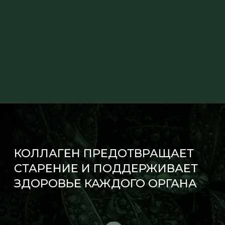
Политика обработки персональных данных
Политика конфиденциальности
ООО «СТИКСБОКС»
©
Все права защищены
ИНН 9714059246
ОРГН 1247700624236