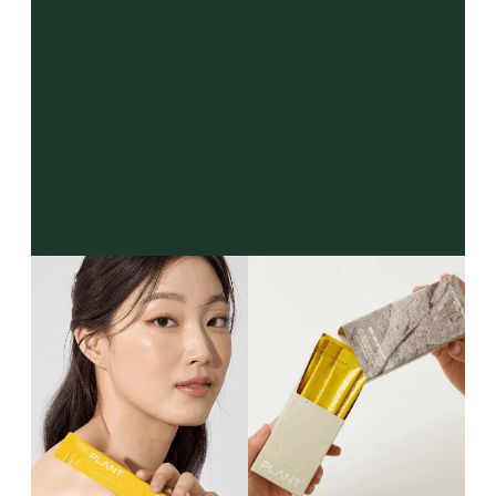
* Более 100 человек приняли участие
в исследовании Global Medical Research Center
и Seegen Medical Foundation (Сеул, Южная Корея)
проведённому в период с марта по сентябрь 2024
года.